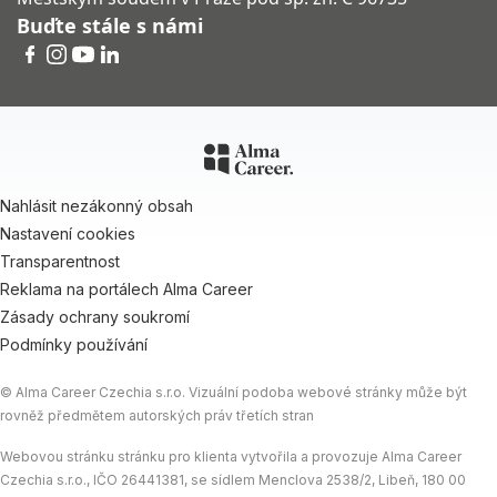
Buďte stále s námi
Nahlásit nezákonný obsah
Nastavení cookies
Transparentnost
Reklama na portálech Alma Career
Zásady ochrany soukromí
Podmínky používání
© Alma Career Czechia s.r.o. Vizuální podoba webové stránky může být
rovněž předmětem autorských práv třetích stran
Webovou stránku stránku pro klienta vytvořila a provozuje Alma Career
Czechia s.r.o., IČO 26441381, se sídlem Menclova 2538/2, Libeň, 180 00